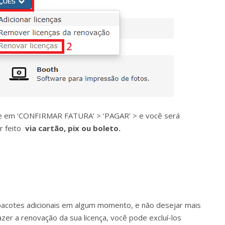
ique em ‘CONFIRMAR FATURA’ > ‘PAGAR’ > e você será
r feito
via cartão, pix ou boleto.
pacotes adicionais em algum momento, e não desejar mais
er a renovação da sua licença, você pode excluí-los