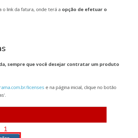
 o link da fatura, onde terá a
opção de efetuar o
as
zada, sempre que você desejar contratar um produto
orama.com.br/licenses
e na página inicial, clique no botão
s’.