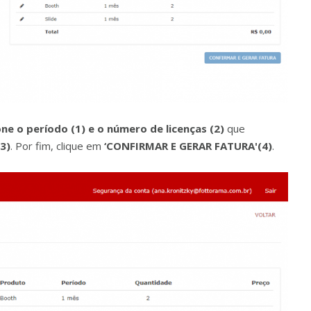
ne o período (1) e o número de licenças (2)
que
(3)
. Por fim, clique em
‘CONFIRMAR E GERAR FATURA'(4)
.