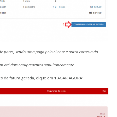
 de pares, sendo uma paga pelo cliente e outra cortesia do
a em até dois equipamentos simultaneamente.
es da fatura gerada, clique em ‘PAGAR AGORA’.