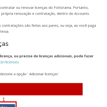
contratar ou renovar licenças do Fottorama. Portanto,
ua própria renovação e contratação, dentro do Accounts.
 contratações são feitas aos pares, ou seja, ao você paga
tesia.
ças
cença, ou precise de licenças adicionais, pode fazer
br/licenses.
lecione a opção ‘ Adicionar licenças’.