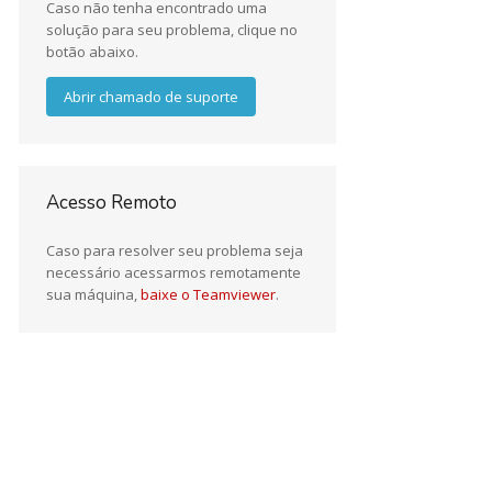
Caso não tenha encontrado uma
solução para seu problema, clique no
botão abaixo.
Abrir chamado de suporte
Acesso Remoto
Caso para resolver seu problema seja
necessário acessarmos remotamente
sua máquina,
baixe o Teamviewer
.