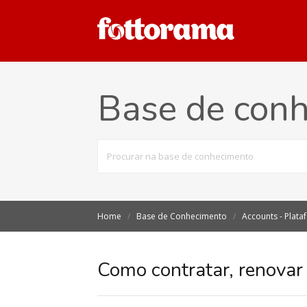
Base de con
Buscar
por
Home
Base de Conhecimento
Accounts - Plat
Como contratar, renovar 